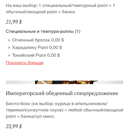
На ваш выбор: 1 специальный/темпурный ролл + 1
обычный/овощной ролл + банка
21,99 $
Специальные и темпура-роллы (1)
Огненный бросок
0,00 $
Харадзюку Ролл
0,00 $
Токийский Ролл
0,00 $
Показать больше
Императорский обеденный спецпредложение
Бенто-бокс (на выбор: курица в апельсиновом/
терияки/кунжутном соусе) + любой обычный/овощной
ролл + банка/суп мисо.
23,99 $