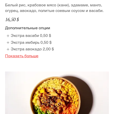
Белый рис, крабовое мясо (кани), эдамаме, манго,
огурец, авокадо, политые соевым соусом и васаби.
16,50 $
Дополнительные опции
Экстра васаби
0,50 $
Экстра имбирь
0,50 $
Экстра авокадо
2,00 $
Показать больше