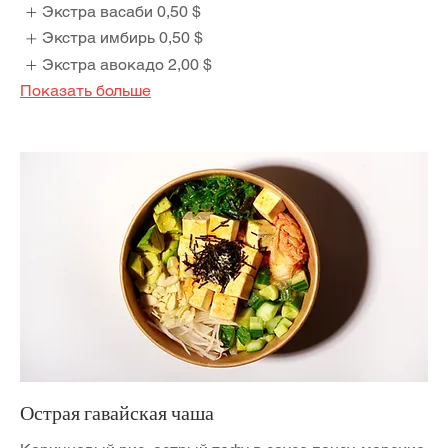
Экстра васаби
0,50 $
Экстра имбирь
0,50 $
Экстра авокадо
2,00 $
Показать больше
Острая гавайская чаша