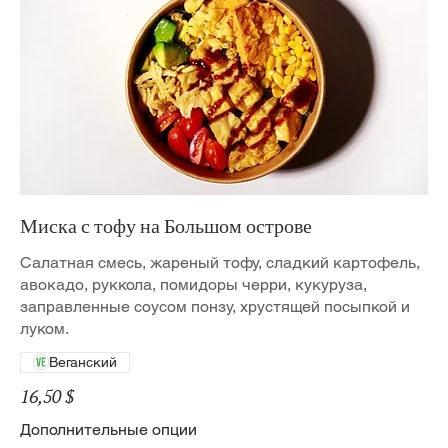
Миска с тофу на Большом острове
Салатная смесь, жареный тофу, сладкий картофель,
авокадо, руккола, помидоры черри, кукуруза,
заправленные соусом понзу, хрустящей посыпкой и
луком.
Веганский
16,50 $
Дополнительные опции