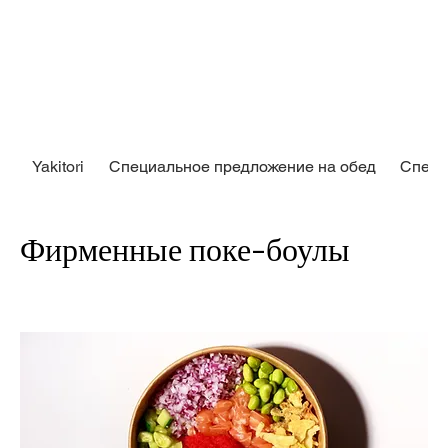
Yakitori
Специальное предложение на обед
Специ
Фирменные поке-боулы