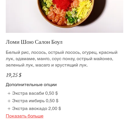
Ломи Шою Салон Боул
Белый рис, лосось, острый лосось, огурец, красный
лук, эдамаме, манго, соус понзу, острый майонез,
зеленый лук, масаго и хрустящий лук.
19,25 $
Дополнительные опции
Экстра васаби
0,50 $
Экстра имбирь
0,50 $
Экстра авокадо
2,00 $
Показать больше