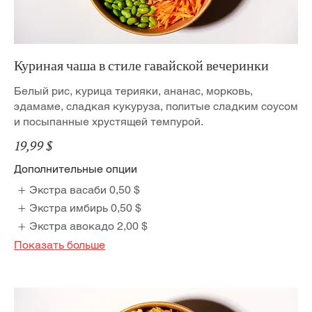
Куриная чаша в стиле гавайской вечеринки
Белый рис, курица терияки, ананас, морковь,
эдамаме, сладкая кукуруза, политые сладким соусом
и посыпанные хрустящей темпурой.
19,99 $
Дополнительные опции
Экстра васаби
0,50 $
Экстра имбирь
0,50 $
Экстра авокадо
2,00 $
Показать больше