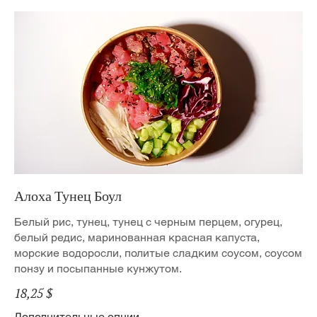
Алоха Тунец Боул
Белый рис, тунец, тунец с черным перцем, огурец,
белый редис, маринованная красная капуста,
морские водоросли, политые сладким соусом, соусом
понзу и посыпанные кунжутом.
18,25 $
Дополнительные опции