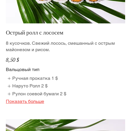
Острый ролл с лососем
8 кусочков. Свежий лосось, смешанный с острым
майонезом и рисом.
8,50 $
Вальцовый тип
Ручная прокатка
1 $
Наруто Ролл
2 $
Рулон соевой бумаги
2 $
Показать больше