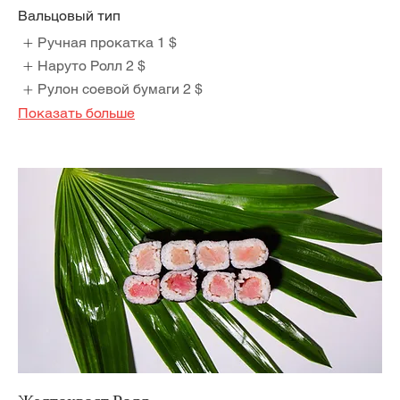
Вальцовый тип
Ручная прокатка
1 $
Наруто Ролл
2 $
Рулон соевой бумаги
2 $
Показать больше