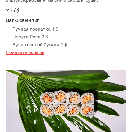
8 штук. Крабовые палочки, рис для суши.
8,75 $
Вальцовый тип
Ручная прокатка
1 $
Наруто Ролл
2 $
Рулон соевой бумаги
2 $
Показать больше