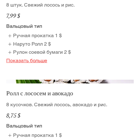
8 штук. Свежий лосось и рис.
7,99 $
Вальцовый тип
Ручная прокатка
1 $
Наруто Ролл
2 $
Рулон соевой бумаги
2 $
Показать больше
Ролл с лососем и авокадо
8 кусочков. Свежий лосось, авокадо и рис.
8,75 $
Вальцовый тип
Ручная прокатка
1 $