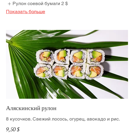
Рулон соевой бумаги
2 $
Показать больше
Аляскинский рулон
8 кусочков. Свежий лосось, огурец, авокадо и рис.
9,50 $