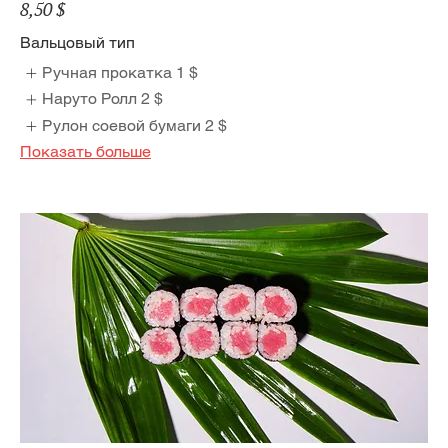
8,50 $
Вальцовый тип
Ручная прокатка
1 $
Наруто Ролл
2 $
Рулон соевой бумаги
2 $
Показать больше