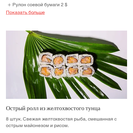
Рулон соевой бумаги
2 $
Показать больше
Острый ролл из желтохвостого тунца
8 штук. Свежая желтохвостая рыба, смешанная с
острым майонезом и рисом.