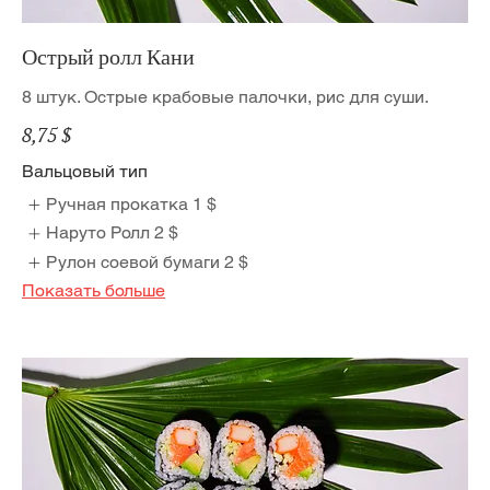
Острый ролл Кани
8 штук. Острые крабовые палочки, рис для суши.
8,75 $
Вальцовый тип
Ручная прокатка
1 $
Наруто Ролл
2 $
Рулон соевой бумаги
2 $
Показать больше