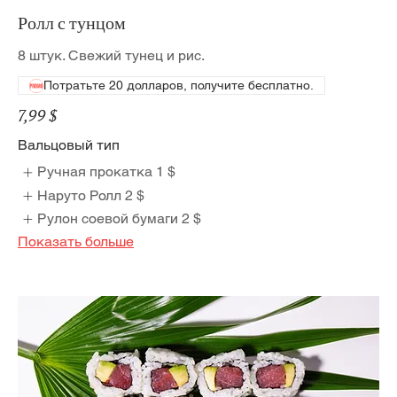
Ролл с тунцом
8 штук. Свежий тунец и рис.
Потратьте 20 долларов, получите бесплатно.
7,99 $
Вальцовый тип
Ручная прокатка
1 $
Наруто Ролл
2 $
Рулон соевой бумаги
2 $
Показать больше