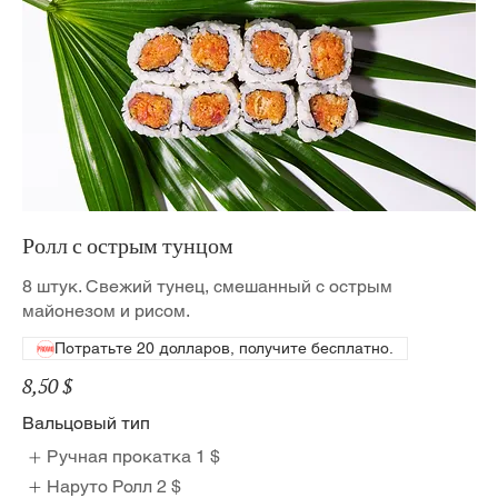
Ролл с острым тунцом
8 штук. Свежий тунец, смешанный с острым
майонезом и рисом.
Потратьте 20 долларов, получите бесплатно.
8,50 $
Вальцовый тип
Ручная прокатка
1 $
Наруто Ролл
2 $