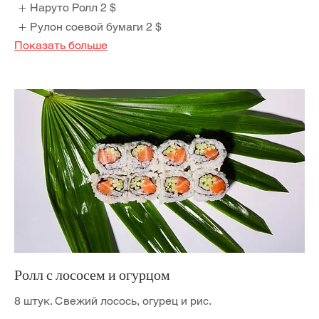
Наруто Ролл
2 $
Рулон соевой бумаги
2 $
Показать больше
Ролл с лососем и огурцом
8 штук. Свежий лосось, огурец и рис.