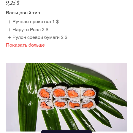
9,25 $
Вальцовый тип
Ручная прокатка
1 $
Наруто Ролл
2 $
Рулон соевой бумаги
2 $
Показать больше