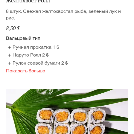
Желтохвост Ролл
8 штук. Свежая желтохвостая рыба, зеленый лук и
рис.
8,50 $
Вальцовый тип
Ручная прокатка
1 $
Наруто Ролл
2 $
Рулон соевой бумаги
2 $
Показать больше