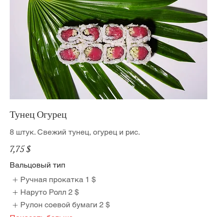
Тунец Огурец
8 штук. Свежий тунец, огурец и рис.
7,75 $
Вальцовый тип
Ручная прокатка
1 $
Наруто Ролл
2 $
Рулон соевой бумаги
2 $