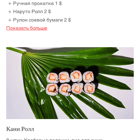
Ручная прокатка
1 $
Наруто Ролл
2 $
Рулон соевой бумаги
2 $
Показать больше
Кани Ролл