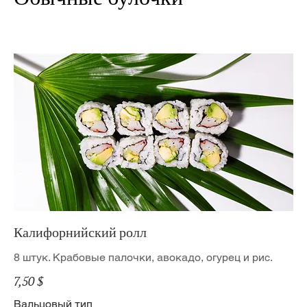
Калифорнийский ролл
8 штук. Крабовые палочки, авокадо, огурец и рис.
7,50 $
Вальцовый тип