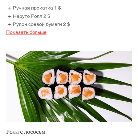
Ручная прокатка
1 $
Наруто Ролл
2 $
Рулон соевой бумаги
2 $
Показать больше
Ролл с лососем