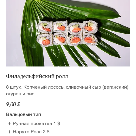
Филадельфийский ролл
8 штук. Копченый лосось, сливочный сыр (веганский),
огурец и рис.
9,00 $
Вальцовый тип
Ручная прокатка
1 $
Наруто Ролл
2 $