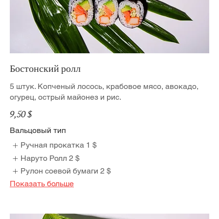
Бостонский ролл
5 штук. Копченый лосось, крабовое мясо, авокадо,
огурец, острый майонез и рис.
9,50 $
Вальцовый тип
Ручная прокатка
1 $
Наруто Ролл
2 $
Рулон соевой бумаги
2 $
Показать больше