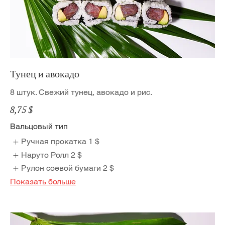
Тунец и авокадо
8 штук. Свежий тунец, авокадо и рис.
8,75 $
Вальцовый тип
Ручная прокатка
1 $
Наруто Ролл
2 $
Рулон соевой бумаги
2 $
Показать больше