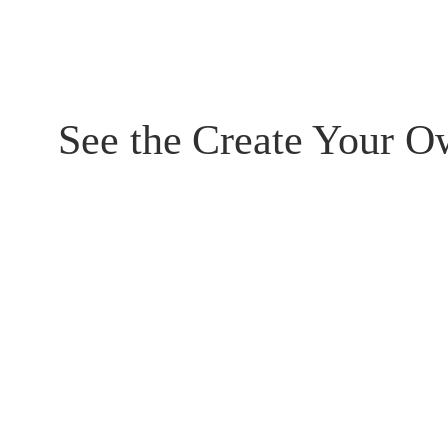
See the
Create Your O