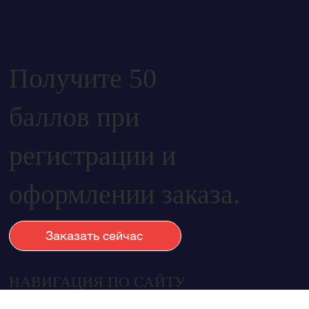
Получите 50
баллов при
регистрации и
оформлении заказа.
Заказать сейчас
НАВИГАЦИЯ ПО САЙТУ
Дом