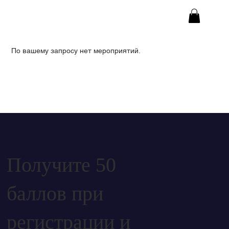
По вашему запросу нет мероприятий.
Получите 50
баллов при
регистрации и