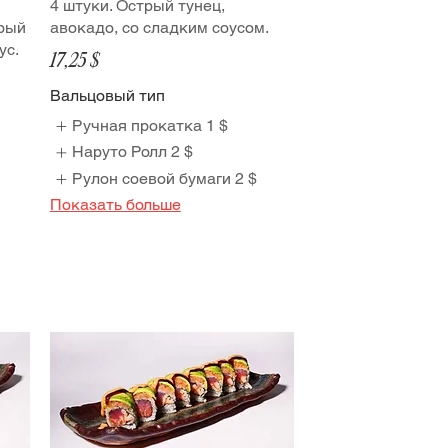
4 штуки. Острый тунец,
трый
авокадо, со сладким соусом.
ус.
17,25 $
Вальцовый тип
Ручная прокатка
1 $
Наруто Ролл
2 $
Рулон соевой бумаги
2 $
Показать больше