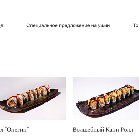
ед
Специальное предложение на ужин
To
л "Онегин"
Волшебный Кани Ролл