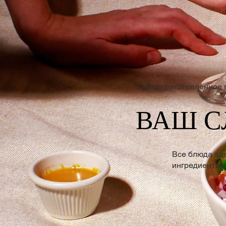
Свежеприготовленное 
ВАШ 
Все блюда зд
ингредиентов