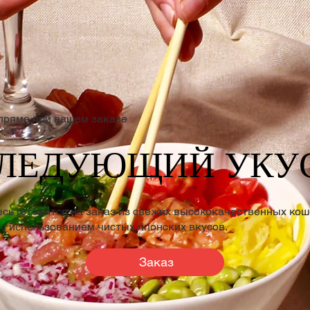
прямо при вашем заказе
СЛЕДУЮЩИЙ УКУ
есь готовятся на заказ из свежих высококачественных ко
 с использованием чистых японских вкусов.
Заказ