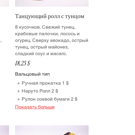
Танцующий ролл с тунцом
8 кусочков. Свежий тунец,
крабовые палочки, лосось и
,
огурец. Сверху авокадо, острый
тунец, острый майонез,
сладкий соус и масаго.
18,25 $
Вальцовый тип
Ручная прокатка
1 $
Наруто Ролл
2 $
Рулон соевой бумаги
2 $
Показать больше