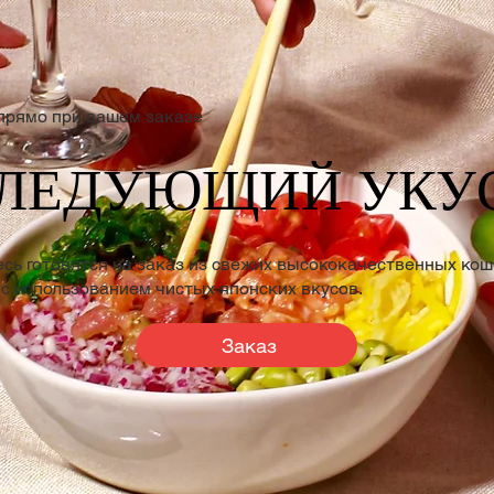
прямо при вашем заказе
СЛЕДУЮЩИЙ УКУ
есь готовятся на заказ из свежих высококачественных ко
 с использованием чистых японских вкусов.
Заказ