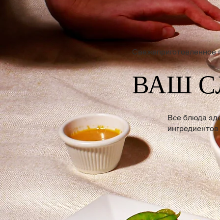
Свежеприготовленное 
ВАШ 
Все блюда зд
ингредиентов