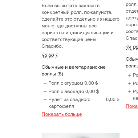
ролл
Если вы хотите заказать
отде
конкретный ролл, пожалуйста,
дост
сделайте это отдельно из нашего
перс
меню, где доступны все
соот
варианты индивидуализации и
Спас
соответствующие цены.
Спасибо.
76,99
59,99 $
Обыч
роллы
Обычные и вегетарианские
роллы (8)
Ро
Ролл с огурцом
0,00 $
Ро
Ролл с авокадо
0,00 $
Ру
к
Рулет из сладкого
0,00 $
картофеля
Пока
Показать больше